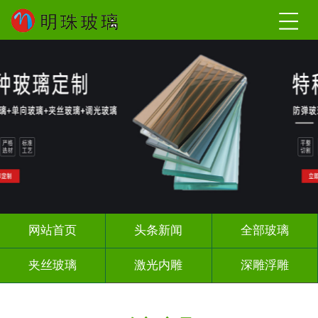
网站首页
头条新闻
全部玻璃
夹丝玻璃
激光内雕
深雕浮雕
调光玻璃
智能镜子
办公隔断