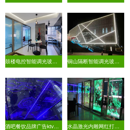
鼓楼电控智能调光玻璃安装方法
铜山隔断智能调光玻璃安装电话
酒吧餐饮品牌广告ktv激光内雕发光艺术玻璃
水晶激光内雕网红打卡背景