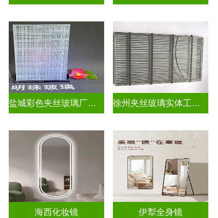
盐城彩色夹丝玻璃厂招聘
徐州夹丝玻璃实体工厂地址
海西化妆镜
伊犁全身镜