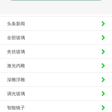
头条新闻
全部玻璃
夹丝玻璃
激光内雕
深雕浮雕
调光玻璃
智能镜子