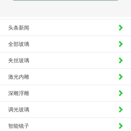
头条新闻
全部玻璃
夹丝玻璃
激光内雕
深雕浮雕
调光玻璃
智能镜子