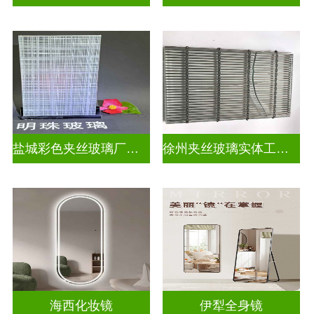
盐城彩色夹丝玻璃厂招聘
徐州夹丝玻璃实体工厂地址
海西化妆镜
伊犁全身镜