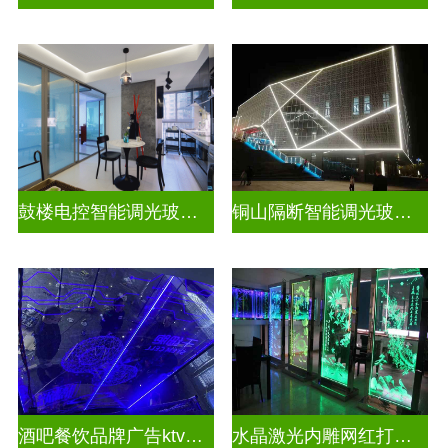
鼓楼电控智能调光玻璃安装方法
铜山隔断智能调光玻璃安装电话
酒吧餐饮品牌广告ktv激光内雕发光艺术玻璃
水晶激光内雕网红打卡背景