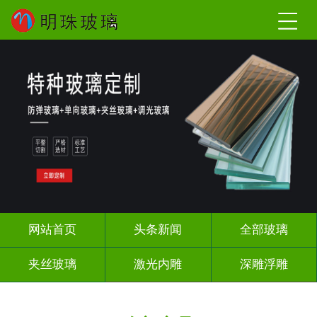
网站首页
头条新闻
全部玻璃
夹丝玻璃
激光内雕
深雕浮雕
调光玻璃
智能镜子
办公隔断