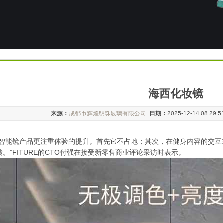
海西化妆镜
来源：
成都市辉煌明珠玻璃有限公司
日期：
2025-12-14 08:29:
，智能镜产品更注重体验的提升。首先它不占地；其次，在健身内容的交
。”FITURE的CTO付强在接受新零售商业评论采访时表示。