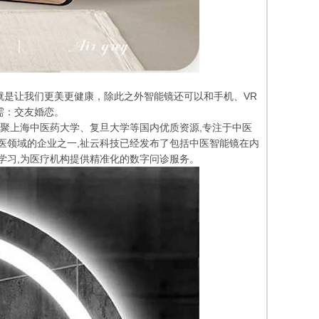
就是让我们更美更健康，除此之外智能镜还可以和手机、VR
需：交友婚恋。
,汇聚上海中医药大学、复旦大学等国内优质资源,专注于中医
医领域的企业之一,祉云科技已经发布了包括中医智能镜在内
学习,为医疗机构提供精准化的数字问诊服务。