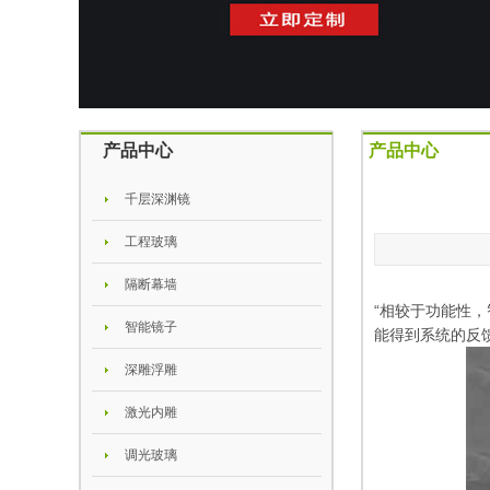
产品中心
产品中心
千层深渊镜
工程玻璃
隔断幕墙
“相较于功能性
智能镜子
能得到系统的反馈
深雕浮雕
激光内雕
调光玻璃