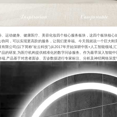
扮、运动健身、健康医疗、美容化妆四个核心服务板块，这四个板块核心
心协同，可以实现更高阶的服务，让我们更幸福。今天我就说一个巨大刚
有限公司(以下简称“祉云科技”)从2017年开始深耕中医+人工智能领域
产品的研发,为医疗机构提供精准化的数字问诊服务。作为最早深入智能中
终端,产品基于对患者面诊、舌诊数据进行专家标注、分析及神经网络深度