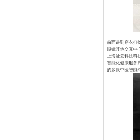
前面讲到穿衣打
眼镜其他交互中
上海祉云科技科技
智能化健康服务
的多款中医智能