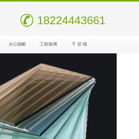
18224443661
办公隔断
工程玻璃
千 层 镜