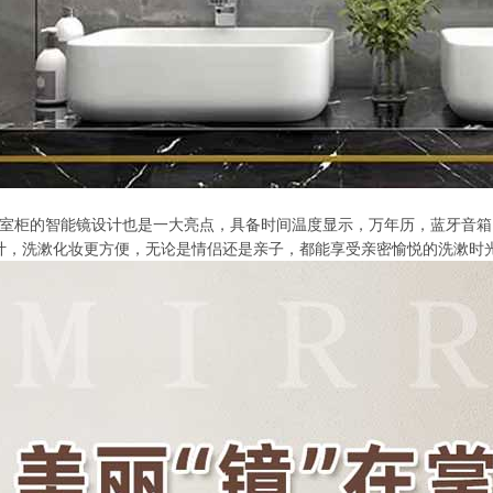
款浴室柜的智能镜设计也是一大亮点，具备时间温度显示，万年历，蓝牙音
计，洗漱化妆更方便，无论是情侣还是亲子，都能享受亲密愉悦的洗漱时