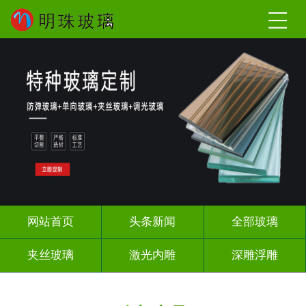
网站首页
头条新闻
全部玻璃
夹丝玻璃
激光内雕
深雕浮雕
调光玻璃
智能镜子
办公隔断