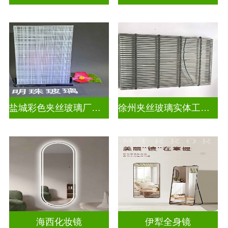
盐城彩色夹丝玻璃厂招聘
徐州夹丝玻璃实体工厂地址
海西化妆镜
伊犁全身镜