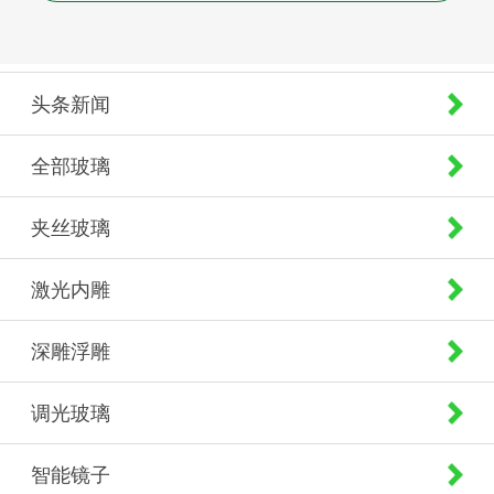
头条新闻
全部玻璃
夹丝玻璃
激光内雕
深雕浮雕
调光玻璃
智能镜子