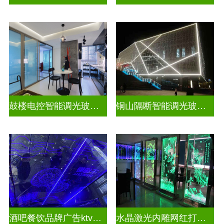
鼓楼电控智能调光玻璃安装方法
铜山隔断智能调光玻璃安装电话
酒吧餐饮品牌广告ktv激光内雕发光艺术玻璃
水晶激光内雕网红打卡背景