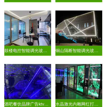
鼓楼电控智能调光玻璃安装方法
铜山隔断智能调光玻璃安装电话
酒吧餐饮品牌广告ktv激光内雕发光艺术玻璃
水晶激光内雕网红打卡背景