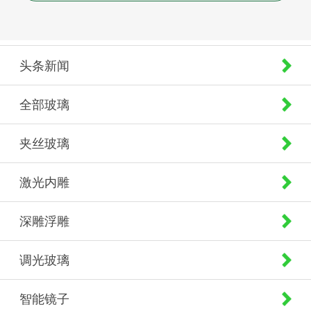
头条新闻
全部玻璃
夹丝玻璃
激光内雕
深雕浮雕
调光玻璃
智能镜子