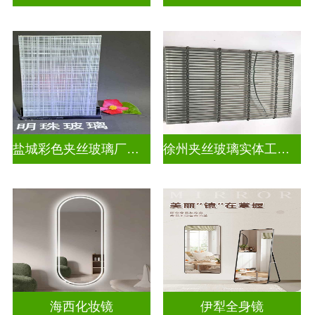
盐城彩色夹丝玻璃厂招聘
徐州夹丝玻璃实体工厂地址
海西化妆镜
伊犁全身镜