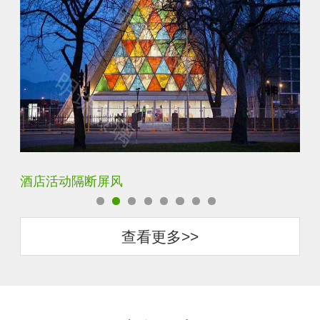
银玻长虹玻璃玄关隔断
查看更多>>