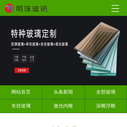
网站首页
头条新闻
全部玻璃
夹丝玻璃
激光内雕
深雕浮雕
调光玻璃
智能镜子
办公隔断