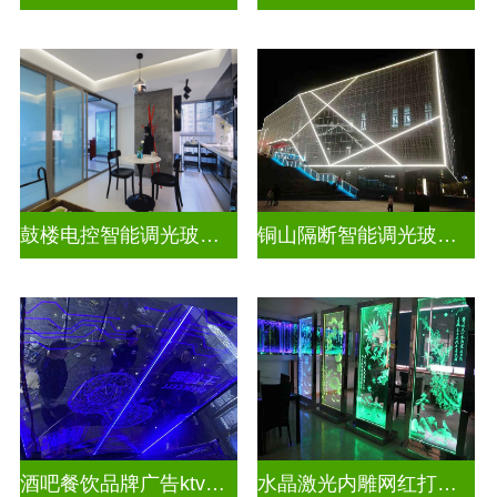
鼓楼电控智能调光玻璃安装方法
铜山隔断智能调光玻璃安装电话
酒吧餐饮品牌广告ktv激光内雕发光艺术玻璃
水晶激光内雕网红打卡背景