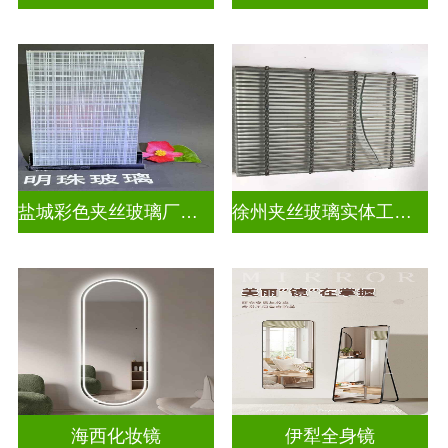
盐城彩色夹丝玻璃厂招聘
徐州夹丝玻璃实体工厂地址
海西化妆镜
伊犁全身镜