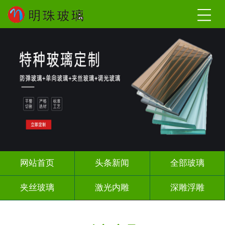
网站首页
头条新闻
全部玻璃
夹丝玻璃
激光内雕
深雕浮雕
调光玻璃
智能镜子
办公隔断