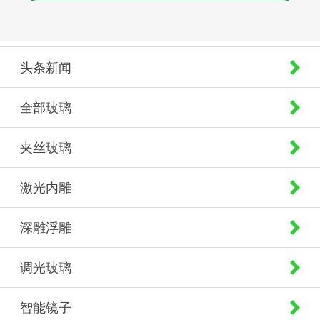
头条新闻
全部玻璃
夹丝玻璃
激光内雕
深雕浮雕
调光玻璃
智能镜子