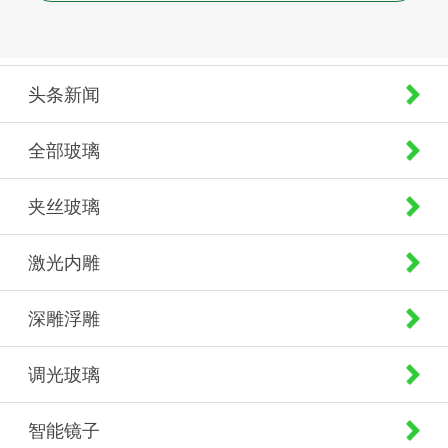
头条新闻
全部玻璃
夹丝玻璃
激光内雕
深雕浮雕
调光玻璃
智能镜子