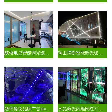
鼓楼电控智能调光玻璃安装方法
铜山隔断智能调光玻璃安装电话
酒吧餐饮品牌广告ktv激光内雕发光艺术玻璃
水晶激光内雕网红打卡背景