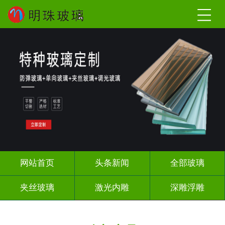
网站首页
头条新闻
全部玻璃
夹丝玻璃
激光内雕
深雕浮雕
调光玻璃
智能镜子
办公隔断