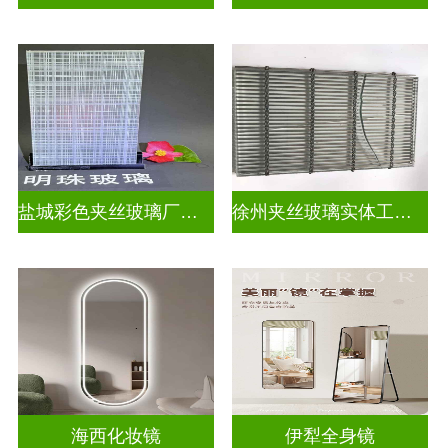
盐城彩色夹丝玻璃厂招聘
徐州夹丝玻璃实体工厂地址
海西化妆镜
伊犁全身镜