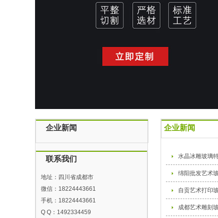
企业新闻
企业新闻
水晶冰雕玻璃
联系我们
绵阳批发艺术
地址：四川省成都市
微信：18224443661
自贡艺术打印
手机：18224443661
成都艺术雕刻
Q Q：1492334459