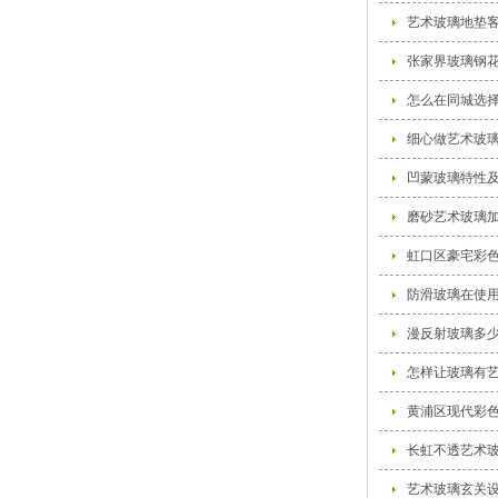
艺术玻璃地垫
张家界玻璃钢
怎么在同城选
细心做艺术玻
凹蒙玻璃特性
磨砂艺术玻璃
虹口区豪宅彩
防滑玻璃在使
漫反射玻璃多
怎样让玻璃有
黄浦区现代彩
长虹不透艺术
艺术玻璃玄关