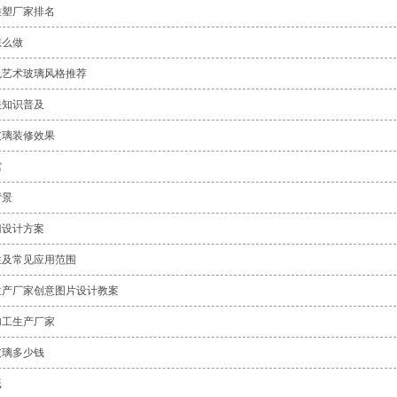
雕塑厂家排名
怎么做
色艺术玻璃风格推荐
关知识普及
玻璃装修效果
馆
背景
门设计方案
性及常见应用范围
生产厂家创意图片设计教案
加工生产厂家
玻璃多少钱
纸