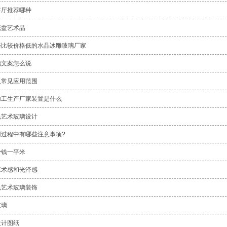
客厅推荐哪种
花盆艺术品
择比较价格低的水晶冰雕玻璃厂家
璃文案怎么说
及常见应用范围
加工生产厂家装置是什么
色艺术玻璃设计
用过程中有哪些注意事项?
少钱一平米
艺术感和光泽感
色艺术玻璃装饰
玻璃
设计图纸