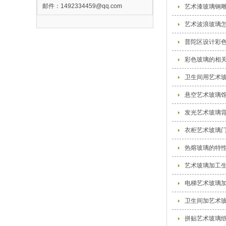
邮件：
1492334459@qq.com
艺术漆玻璃钢
艺术波浪玻璃
普陀区设计彩
彩色玻璃的相
卫生间用艺术
悬空艺术玻璃
发光艺术玻璃
衣柜艺术玻璃
热熔玻璃的特
艺术玻璃加工
电梯艺术玻璃
卫生间加艺术
拼贴艺术玻璃