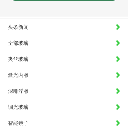
头条新闻
全部玻璃
夹丝玻璃
激光内雕
深雕浮雕
调光玻璃
智能镜子