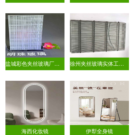
盐城彩色夹丝玻璃厂招聘
徐州夹丝玻璃实体工厂地址
海西化妆镜
伊犁全身镜