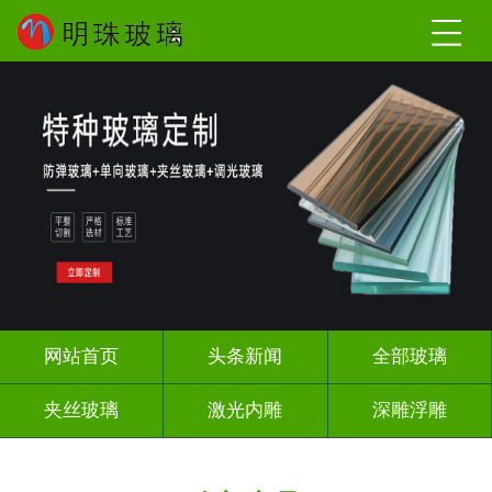
网站首页
头条新闻
全部玻璃
夹丝玻璃
激光内雕
深雕浮雕
调光玻璃
智能镜子
办公隔断