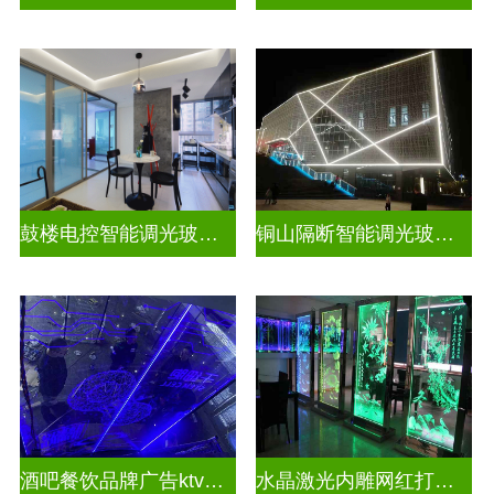
鼓楼电控智能调光玻璃安装方法
铜山隔断智能调光玻璃安装电话
酒吧餐饮品牌广告ktv激光内雕发光艺术玻璃
水晶激光内雕网红打卡背景