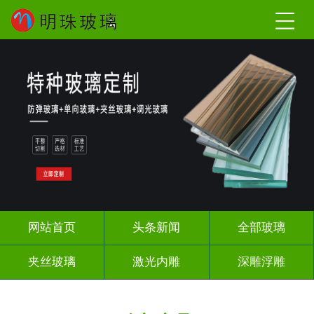
网站首页
头条新闻
全部玻璃
夹丝玻璃
激光内雕
深雕浮雕
调光玻璃
智能镜子
办公隔断