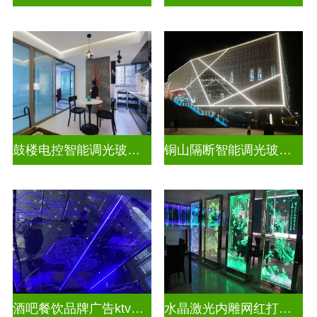
鼓楼电控智能调光玻璃安装方法
铜山隔断智能调光玻璃安装电话
酒吧餐饮品牌广告ktv激光内雕发光艺术玻璃
水晶激光内雕网红打卡背景