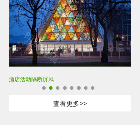
银玻长虹玻璃玄关隔断
查看更多>>