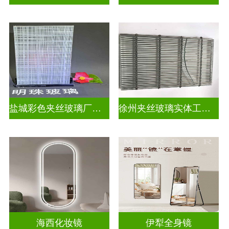
盐城彩色夹丝玻璃厂招聘
徐州夹丝玻璃实体工厂地址
海西化妆镜
伊犁全身镜