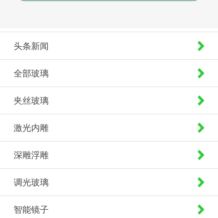
头条新闻
全部玻璃
夹丝玻璃
激光内雕
深雕浮雕
调光玻璃
智能镜子