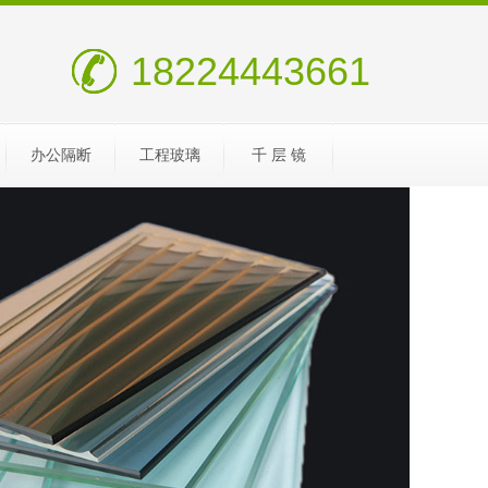
18224443661
办公隔断
工程玻璃
千 层 镜