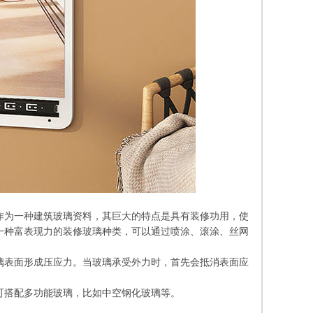
作为一种建筑玻璃资料，其巨大的特点是具有装修功用，使
一种富表现力的装修玻璃种类，可以通过喷涂、滚涂、丝网
璃表面形成压应力。当玻璃承受外力时，首先会抵消表面应
可搭配多功能玻璃，比如中空钢化玻璃等。