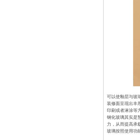
可以使釉层与玻
装修面呈现出丰
印刷或者淋涂等
钢化玻璃其实是
力，从而提高承
玻璃按照使用功