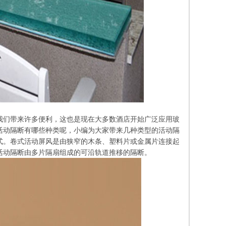
我们带来许多便利，这也是现在大多数酒店开始广泛应用玻
活动隔断有哪些种类呢，小编为大家带来几种类型的活动隔
式。卷式活动屏风是由狭窄的木条、塑料片或金属片连接起
活动隔断由多片隔扇组成的可沿轨道推移的隔断。