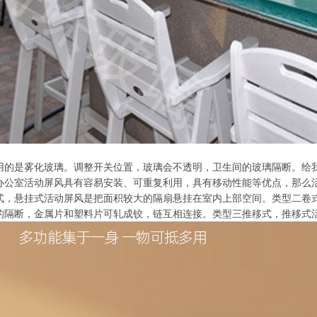
用的是雾化玻璃。调整开关位置，玻璃会不透明，卫生间的玻璃隔断。给
办公室活动屏风具有容易安装、可重复利用，具有移动性能等优点，那么
式，悬挂式活动屏风是把面积较大的隔扇悬挂在室内上部空间。类型二卷
的隔断，金属片和塑料片可轧成铰，链互相连接。类型三推移式，推移式