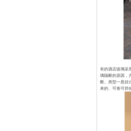
有的酒店玻璃采
璃隔断的原因，
断。类型一悬挂
来的、可卷可舒