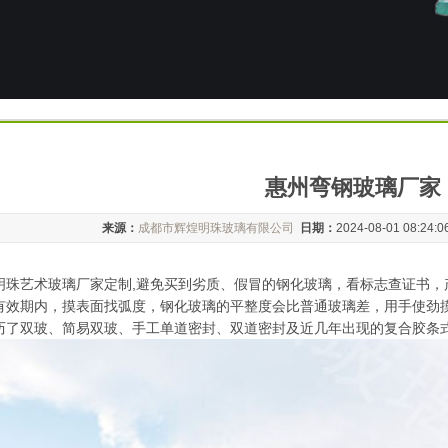
惠州弯钢玻璃厂家
来源：
成都市辉煌明珠玻璃有限公司
日期：
2024-08-01 08:24:
明珠艺术玻璃厂家定制,避免买到劣质、假冒的钢化玻璃，看标志查证书，
有效期内，摸表面找弧度，钢化玻璃的平整度会比普通玻璃差，用手使劲
历了双玻、简易双玻、手工单道密封、双道密封及近几年出现的复合胶条