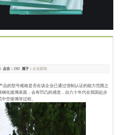
06
点击：
280
属于：
企业新闻
产品的型号规格是否在该企业已通过强制认证的能力范围之
摸钢化玻璃表面，会有凹凸的感觉，自六十年代在我国起步
式中空玻璃等过程。