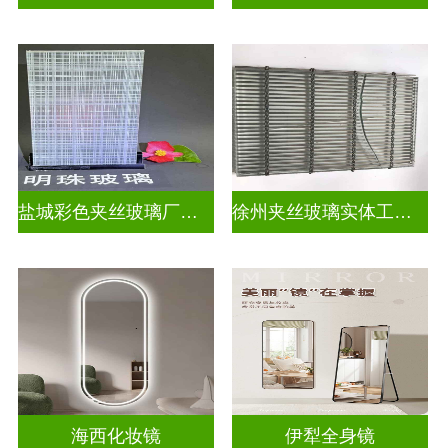
盐城彩色夹丝玻璃厂招聘
徐州夹丝玻璃实体工厂地址
海西化妆镜
伊犁全身镜