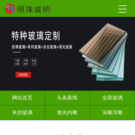
网站首页
头条新闻
全部玻璃
夹丝玻璃
激光内雕
深雕浮雕
调光玻璃
智能镜子
办公隔断