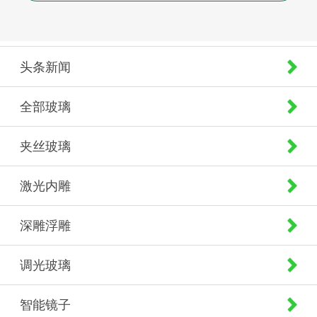
头条新闻
全部玻璃
夹丝玻璃
激光内雕
深雕浮雕
调光玻璃
智能镜子