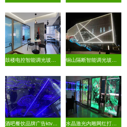
鼓楼电控智能调光玻璃安装方法
铜山隔断智能调光玻璃安装电话
酒吧餐饮品牌广告ktv激光内雕发光艺术玻璃
水晶激光内雕网红打卡背景