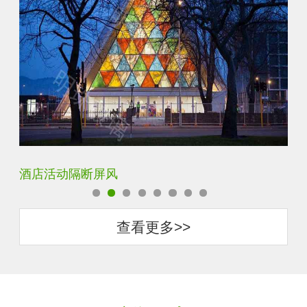
银玻长虹玻璃玄关隔断
查看更多>>