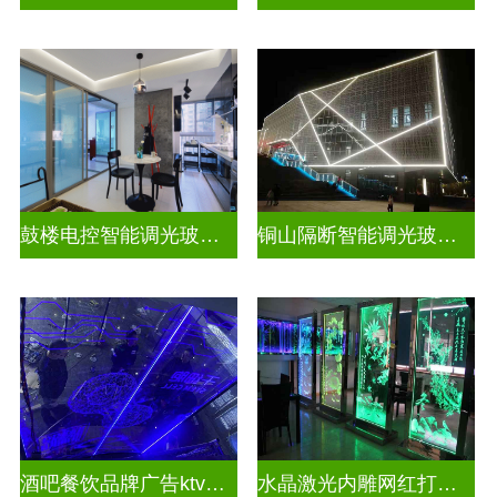
鼓楼电控智能调光玻璃安装方法
铜山隔断智能调光玻璃安装电话
酒吧餐饮品牌广告ktv激光内雕发光艺术玻璃
水晶激光内雕网红打卡背景