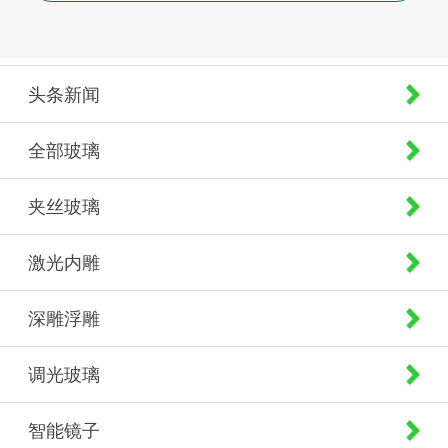
头条新闻
全部玻璃
夹丝玻璃
激光内雕
深雕浮雕
调光玻璃
智能镜子