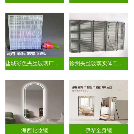
盐城彩色夹丝玻璃厂招聘
徐州夹丝玻璃实体工厂地址
海西化妆镜
伊犁全身镜