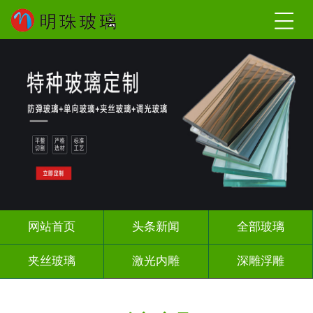
网站首页
头条新闻
全部玻璃
夹丝玻璃
激光内雕
深雕浮雕
调光玻璃
智能镜子
办公隔断