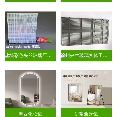
盐城彩色夹丝玻璃厂招聘
徐州夹丝玻璃实体工厂地址
海西化妆镜
伊犁全身镜