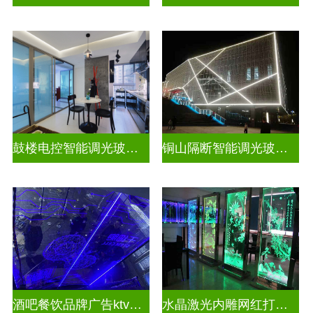
鼓楼电控智能调光玻璃安装方法
铜山隔断智能调光玻璃安装电话
酒吧餐饮品牌广告ktv激光内雕发光艺术玻璃
水晶激光内雕网红打卡背景