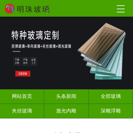
网站首页
头条新闻
全部玻璃
夹丝玻璃
激光内雕
深雕浮雕
调光玻璃
智能镜子
办公隔断