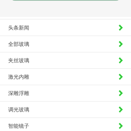
头条新闻
全部玻璃
夹丝玻璃
激光内雕
深雕浮雕
调光玻璃
智能镜子