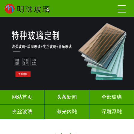
网站首页
头条新闻
全部玻璃
夹丝玻璃
激光内雕
深雕浮雕
调光玻璃
智能镜子
办公隔断