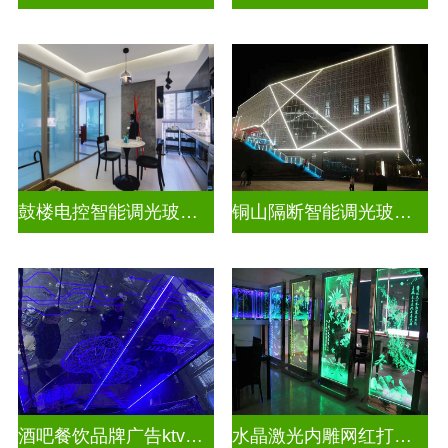
鼓楼电控智能调光玻璃安装方法
铜山隔断智能调光玻璃安装电话
酒吧餐饮品牌广告ktv激光内雕发光艺术玻璃
水晶激光内雕网红打卡背景