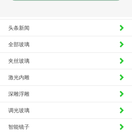
头条新闻
全部玻璃
夹丝玻璃
激光内雕
深雕浮雕
调光玻璃
智能镜子