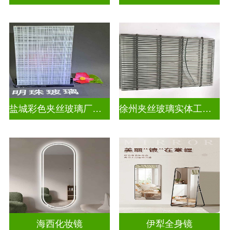
盐城彩色夹丝玻璃厂招聘
徐州夹丝玻璃实体工厂地址
海西化妆镜
伊犁全身镜