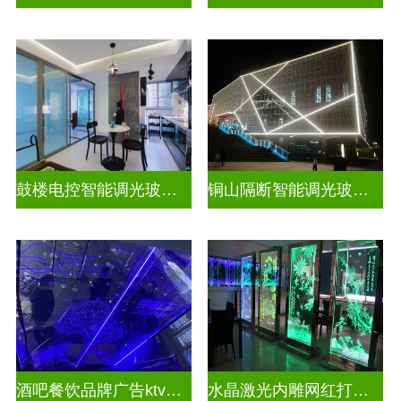
鼓楼电控智能调光玻璃安装方法
铜山隔断智能调光玻璃安装电话
酒吧餐饮品牌广告ktv激光内雕发光艺术玻璃
水晶激光内雕网红打卡背景