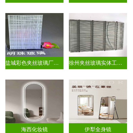
盐城彩色夹丝玻璃厂招聘
徐州夹丝玻璃实体工厂地址
海西化妆镜
伊犁全身镜