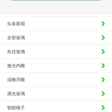
头条新闻
全部玻璃
夹丝玻璃
激光内雕
深雕浮雕
调光玻璃
智能镜子