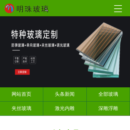
网站首页
头条新闻
全部玻璃
夹丝玻璃
激光内雕
深雕浮雕
调光玻璃
智能镜子
办公隔断