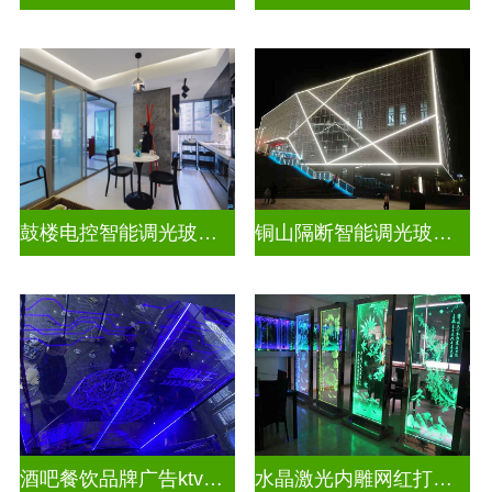
鼓楼电控智能调光玻璃安装方法
铜山隔断智能调光玻璃安装电话
酒吧餐饮品牌广告ktv激光内雕发光艺术玻璃
水晶激光内雕网红打卡背景