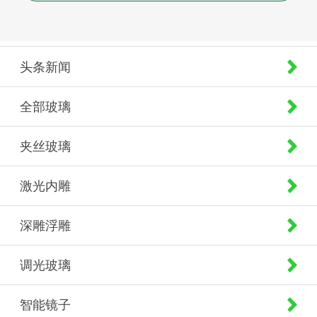
头条新闻
全部玻璃
夹丝玻璃
激光内雕
深雕浮雕
调光玻璃
智能镜子