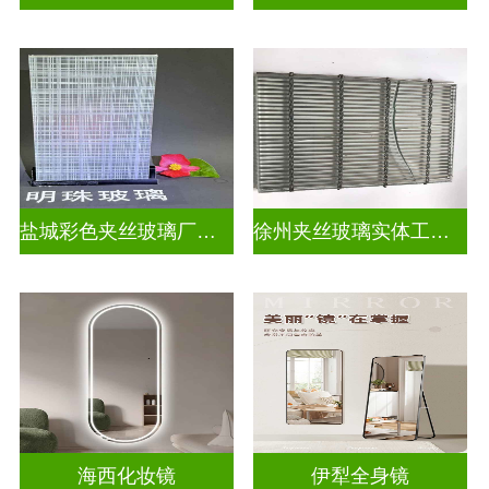
盐城彩色夹丝玻璃厂招聘
徐州夹丝玻璃实体工厂地址
海西化妆镜
伊犁全身镜