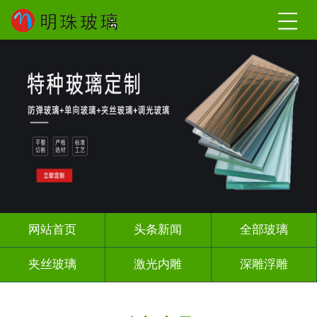
网站首页
头条新闻
全部玻璃
夹丝玻璃
激光内雕
深雕浮雕
调光玻璃
智能镜子
办公隔断