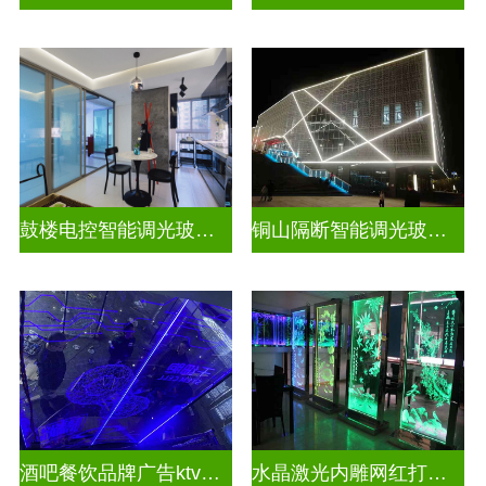
鼓楼电控智能调光玻璃安装方法
铜山隔断智能调光玻璃安装电话
酒吧餐饮品牌广告ktv激光内雕发光艺术玻璃
水晶激光内雕网红打卡背景