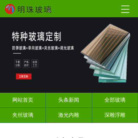
网站首页
头条新闻
全部玻璃
夹丝玻璃
激光内雕
深雕浮雕
调光玻璃
智能镜子
办公隔断