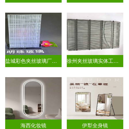
盐城彩色夹丝玻璃厂招聘
徐州夹丝玻璃实体工厂地址
海西化妆镜
伊犁全身镜