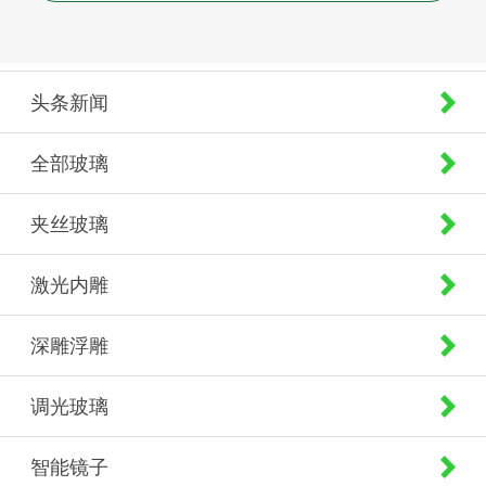
头条新闻
全部玻璃
夹丝玻璃
激光内雕
深雕浮雕
调光玻璃
智能镜子