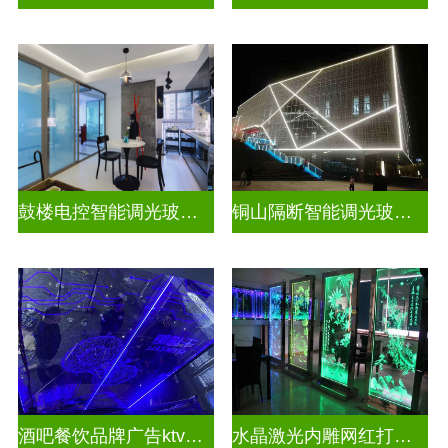
鼓楼电控智能调光玻璃安装方法
铜山隔断智能调光玻璃安装电话
酒吧餐饮品牌广告ktv激光内雕发光艺术玻璃
水晶激光内雕网红打卡背景