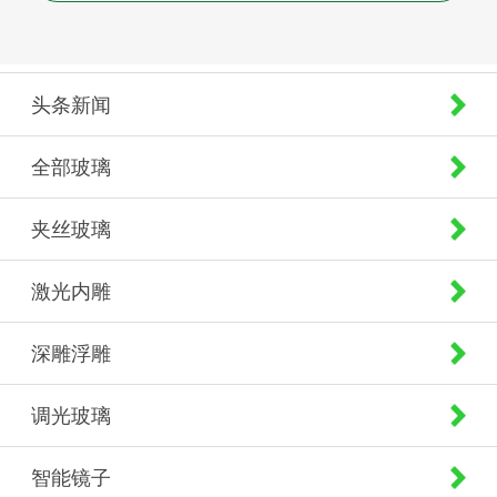
头条新闻
全部玻璃
夹丝玻璃
激光内雕
深雕浮雕
调光玻璃
智能镜子