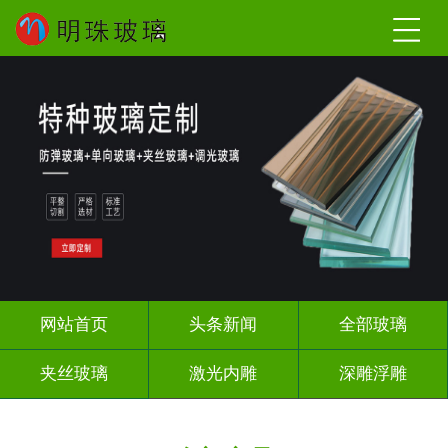
网站首页
头条新闻
全部玻璃
夹丝玻璃
激光内雕
深雕浮雕
调光玻璃
智能镜子
办公隔断