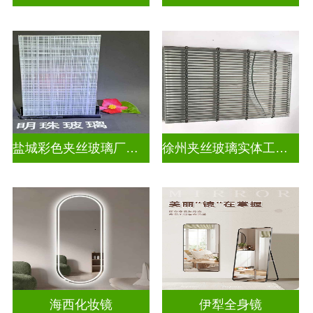
盐城彩色夹丝玻璃厂招聘
徐州夹丝玻璃实体工厂地址
海西化妆镜
伊犁全身镜