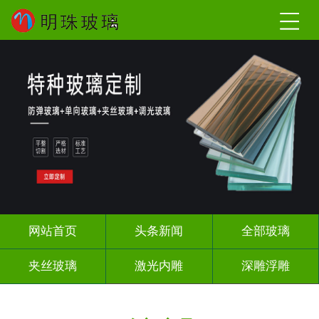
网站首页
头条新闻
全部玻璃
夹丝玻璃
激光内雕
深雕浮雕
调光玻璃
智能镜子
办公隔断