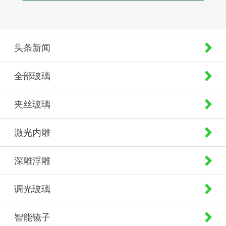
头条新闻
全部玻璃
夹丝玻璃
激光内雕
深雕浮雕
调光玻璃
智能镜子