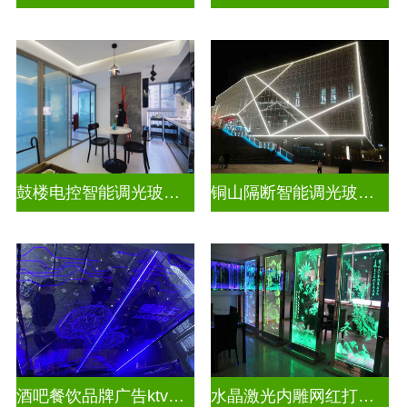
鼓楼电控智能调光玻璃安装方法
铜山隔断智能调光玻璃安装电话
酒吧餐饮品牌广告ktv激光内雕发光艺术玻璃
水晶激光内雕网红打卡背景