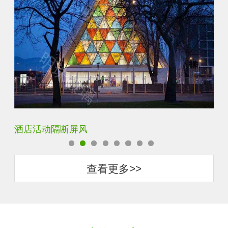
酒店活动隔断屏风
银
查看更多>>