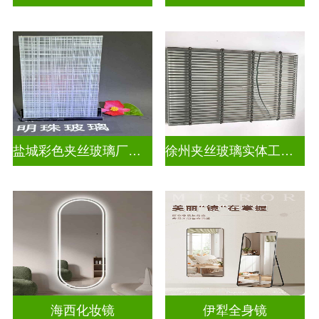
盐城彩色夹丝玻璃厂招聘
徐州夹丝玻璃实体工厂地址
海西化妆镜
伊犁全身镜