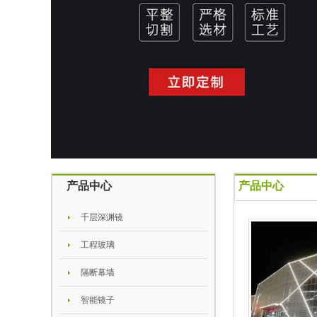
产品中心
产品中心
千层深渊镜
工程玻璃
隔断幕墙
智能镜子